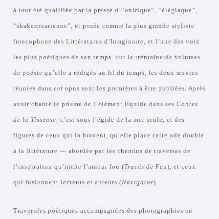
à tour été qualifiée par la presse d’“onirique”, “élégiaque”,
“shakespearienne”, et posée comme la plus grande styliste
francophone des Littératures d’Imaginaire, et l’une des voix
les plus poétiques de son temps. Sur la trentaine de volumes
de poésie qu’elle a rédigés au fil du temps, les deux œuvres
réunies dans cet opus sont les premières à être publiées. Après
avoir chanté le prisme de l’élément liquide dans ses
Contes
de la Tisseuse
, c’est sous l’égide de la mer seule, et des
figures de ceux qui la bravent, qu’elle place cette ode double
à la littérature — abordée par les chemins de traverses de
l’inspiration qu’initie l’amour fou (
Tracés de Feu
), et ceux
qui fusionnent lecteurs et auteurs (
Navigator
).
Traversées poétiques accompagnées des photographies en