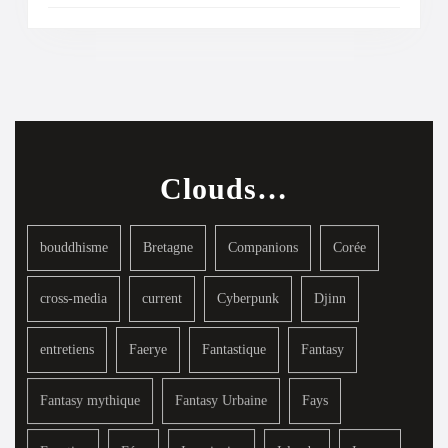
Clouds…
bouddhisme
Bretagne
Companions
Corée
cross-media
current
Cyberpunk
Djinn
entretiens
Faerye
Fantastique
Fantasy
Fantasy mythique
Fantasy Urbaine
Fays