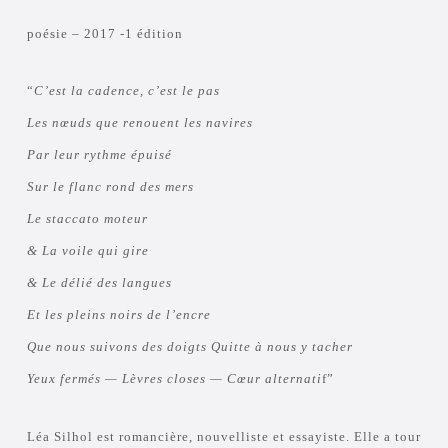
poésie – 2017 -1 édition
“
C’est la cadence, c’est le pas
Les nœuds que renouent les navires
Par leur rythme épuisé
Sur le flanc rond des mers
Le staccato moteur
& La voile qui gire
& Le délié des langues
Et les pleins noirs de l’encre
Que nous suivons des doigts Quitte à nous y tacher
Yeux fermés — Lèvres closes — Cœur alternati
f”
Léa Silhol est romancière, nouvelliste et essayiste. Elle a tour