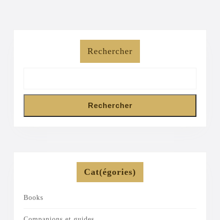
post:
post:
Rechercher
Rechercher
Cat(égories)
Books
Companions et guides