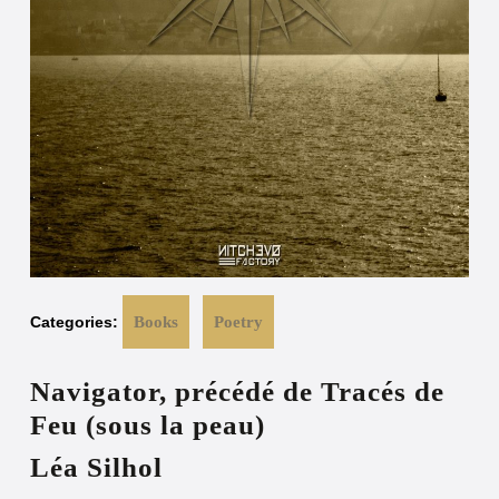
Categories:
Books
Poetry
Navigator, précédé de Tracés de
Feu (sous la peau)
Léa Silhol