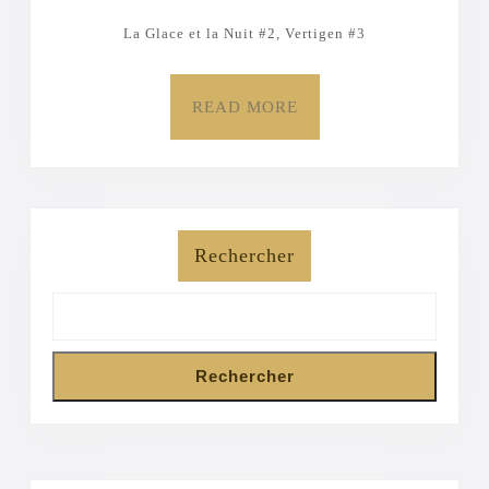
–
La Glace et la Nuit #2, Vertigen #3
#3]
READ
READ MORE
MORE
Rechercher
Rechercher