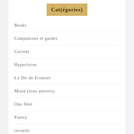
Cat(égories)
Books
Companions et guides
Current
Hyperfocus
Le Dit de Frontier
Mixte (tous univers)
One Shot
Poetry
recueils