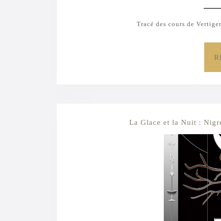
Tracé des cours de Vertige
R
La Glace et la Nuit : Nig