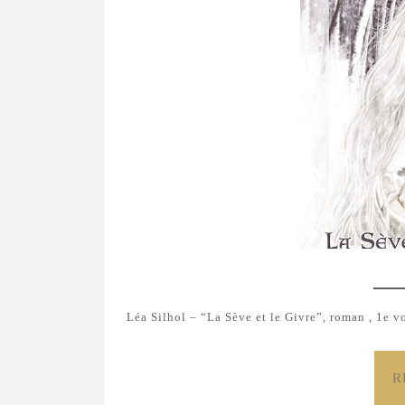
Léa Silhol – “La Sève et le Givre”, roman , 1e 
R