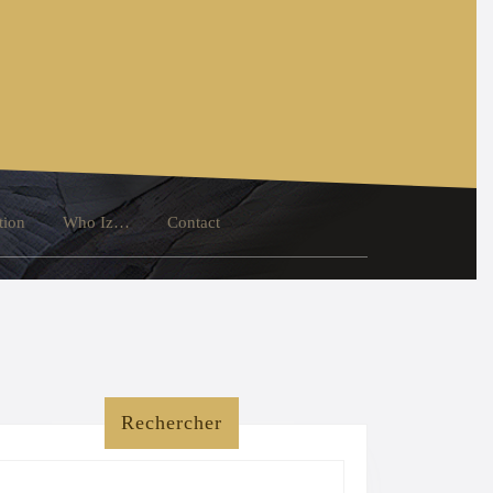
tion
Who Iz…
Contact
Rechercher