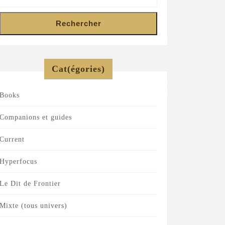
Rechercher
Cat(égories)
Books
Companions et guides
Current
Hyperfocus
Le Dit de Frontier
Mixte (tous univers)