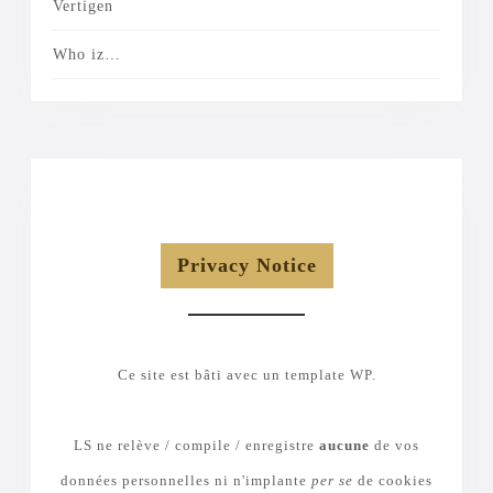
Vertigen
Who iz…
Privacy Notice
Ce site est bâti avec un template WP.
LS ne relève / compile / enregistre
aucune
de vos
données personnelles ni n'implante
per se
de cookies