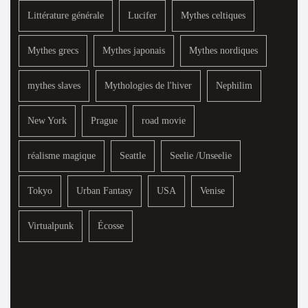
Littérature générale
Lucifer
Mythes celtiques
Mythes grecs
Mythes japonais
Mythes nordiques
mythes slaves
Mythologies de l'hiver
Nephilim
New York
Prague
road movie
réalisme magique
Seattle
Seelie /Unseelie
Tokyo
Urban Fantasy
USA
Venise
Virtualpunk
Écosse