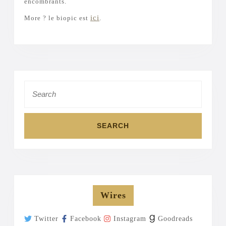
encombrants.
ici
More ? le biopic est
.
Search
for:
Wires
Twitter
Facebook
Instagram
Goodreads