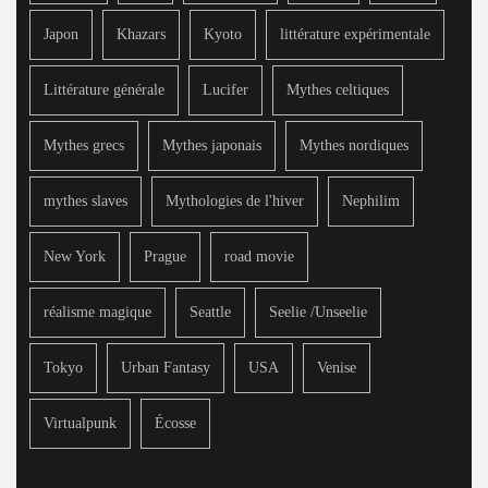
Japon
Khazars
Kyoto
littérature expérimentale
Littérature générale
Lucifer
Mythes celtiques
Mythes grecs
Mythes japonais
Mythes nordiques
mythes slaves
Mythologies de l'hiver
Nephilim
New York
Prague
road movie
réalisme magique
Seattle
Seelie /Unseelie
Tokyo
Urban Fantasy
USA
Venise
Virtualpunk
Écosse