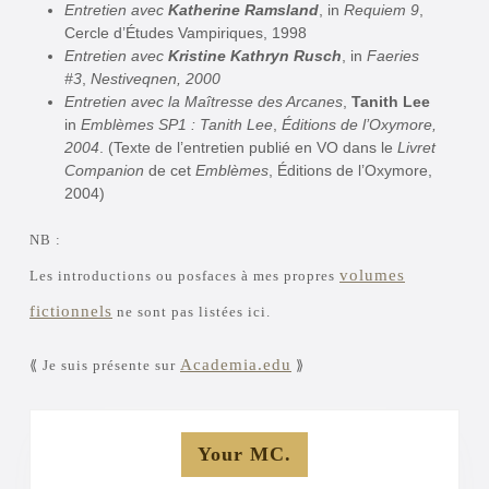
Entretien avec
Katherine Ramsland
, in
Requiem 9
,
Cercle d’Études Vampiriques, 1998
Entretien avec
Kristine Kathryn Rusch
, in
Faeries
#3
,
Nestiveqnen, 2000
Entretien avec la Maîtresse des Arcanes
,
Tanith Lee
in
Emblèmes SP1 : Tanith Lee
,
Éditions de l’Oxymore,
2004
. (Texte de l’entretien publié en VO dans le
Livret
Companion
de cet
Emblèmes
, Éditions de l’Oxymore,
2004)
NB :
volumes
Les introductions ou posfaces à mes propres
fictionnels
ne sont pas listées ici.
Academia.edu
⟪ Je suis présente sur
⟫
Your MC.