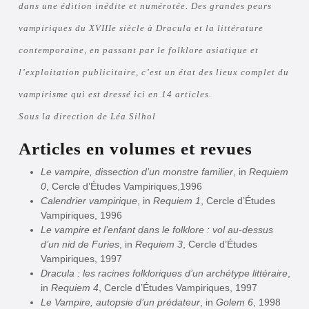
dans une édition inédite et numérotée. Des grandes peurs
vampiriques du XVIIIe siècle à Dracula et la littérature
contemporaine, en passant par le folklore asiatique et
l’exploitation publicitaire, c’est un état des lieux complet du
vampirisme qui est dressé ici en 14 articles.
Sous la direction de Léa Silhol
Articles en volumes et revues
Le vampire, dissection d’un monstre familier
, in
Requiem
0
, Cercle d’Études Vampiriques,1996
Calendrier vampirique
, in
Requiem 1
, Cercle d’Études
Vampiriques, 1996
Le vampire et l’enfant dans le folklore : vol au-dessus
d’un nid de Furies
, in
Requiem 3
, Cercle d’Études
Vampiriques, 1997
Dracula : les racines folkloriques d’un archétype littéraire
,
in
Requiem 4
, Cercle d’Études Vampiriques, 1997
Le Vampire, autopsie d’un prédateur
, in
Golem 6
, 1998