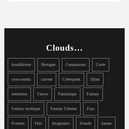
Clouds…
bouddhisme
Bretagne
Companions
Corée
cross-media
current
Cyberpunk
Djinn
entretiens
Faerye
Fantastique
Fantasy
Fantasy mythique
Fantasy Urbaine
Fays
Frontier
Fées
Imaginaire
Irlande
Isenne