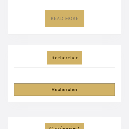
READ
READ MORE
MORE
Rechercher
Rechercher
Cat(égories)