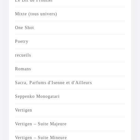
Le Dit de Frontier
Mixte (tous univers)
One Shot
Poetry
recueils
Romans
Sacra, Parfums d'Isenne et d'Ailleurs
Seppenko Monogatari
Vertigen
Vertigen – Suite Majeure
Vertigen – Suite Mineure