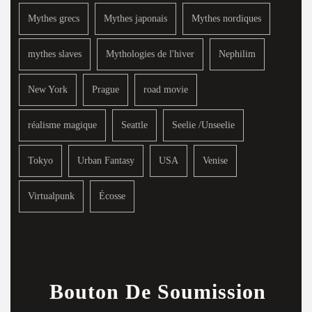
Mythes grecs
Mythes japonais
Mythes nordiques
mythes slaves
Mythologies de l'hiver
Nephilim
New York
Prague
road movie
réalisme magique
Seattle
Seelie /Unseelie
Tokyo
Urban Fantasy
USA
Venise
Virtualpunk
Écosse
Bouton De Soumission