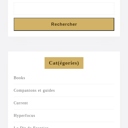
Rechercher
Cat(égories)
Books
Companions et guides
Current
Hyperfocus