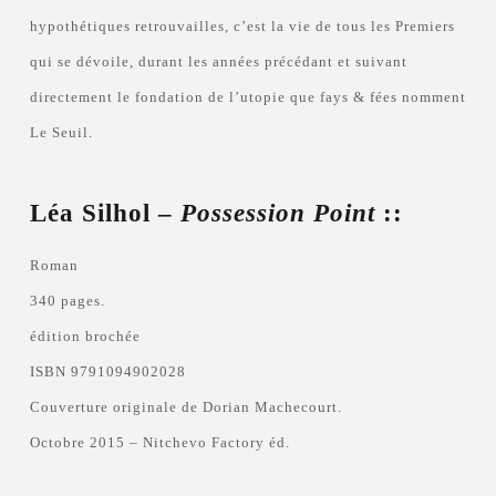
hypothétiques retrouvailles, c’est la vie de tous les Premiers
qui se dévoile, durant les années précédant et suivant
directement le fondation de l’utopie que fays & fées nomment
Le Seuil.
Léa Silhol –
Possession Point
::
Roman
340 pages.
édition brochée
ISBN 9791094902028
Couverture originale de Dorian Machecourt.
Octobre 2015 – Nitchevo Factory éd.