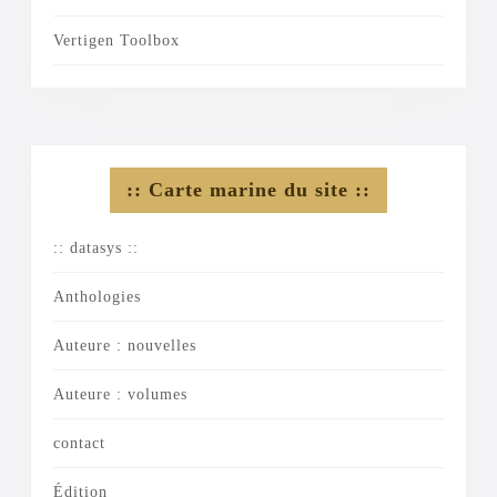
Vertigen Toolbox
:: Carte marine du site ::
:: datasys ::
Anthologies
Auteure : nouvelles
Auteure : volumes
contact
Édition