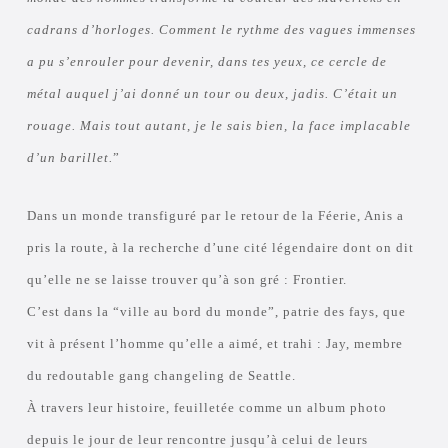
cadrans d’horloges. Comment le rythme des vagues immenses
a pu s’enrouler pour devenir, dans tes yeux, ce cercle de
métal auquel j’ai donné un tour ou deux, jadis. C’était un
rouage. Mais tout autant, je le sais bien, la face implacable
d’un barillet.
”
Dans un monde transfiguré par le retour de la Féerie, Anis a
pris la route, à la recherche d’une cité légendaire dont on dit
qu’elle ne se laisse trouver qu’à son gré : Frontier.
C’est dans la “ville au bord du monde”, patrie des fays, que
vit à présent l’homme qu’elle a aimé, et trahi : Jay, membre
du redoutable gang changeling de Seattle.
À travers leur histoire, feuilletée comme un album photo
depuis le jour de leur rencontre jusqu’à celui de leurs