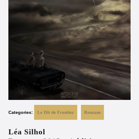
Categories:
Le Dit de Frontier
Romans
Léa Silhol