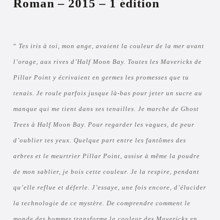
Roman – 2015 – 1 édition
“
Tes iris à toi, mon ange, avaient la couleur de la mer avant
l’orage, aux rives d’Half Moon Bay. Toutes les Mavericks de
Pillar Point y écrivaient en germes les promesses que tu
tenais. Je roule parfois jusque là-bas pour jeter un sucre au
manque qui me tient dans ses tenailles. Je marche de Ghost
Trees à Half Moon Bay. Pour regarder les vagues, de peur
d’oublier tes yeux. Quelque part entre les fantômes des
arbres et le meurtrier Pillar Point, assise à même la poudre
de mon sablier, je bois cette couleur. Je la respire, pendant
qu’elle reflue et déferle. J’essaye, une fois encore, d’élucider
la technologie de ce mystère. De comprendre comment le
monde des hommes transforme la couleur des Mavericks en